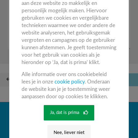
aan deze website zo makkelijk en
persoonlijk mogelijk maken. Hiervoor
gebruiken we cookies en vergelijkbare
technieken waarmee we onder andere de
website analyseren, het gebruiksgemak
vergroten en campagnes op de gebruiker
kunnen afstemmen. Je geeft toestemming
voor het gebruik van cookies als je
hieronder op ‘Ja, dat is prima’ klikt.
Alle informatie over ons cookiebeleid
ANNULEREN
VERSTUUR JE REACTIE
lees je in onze
cookie policy
. Onderaan
de website kan je je toestemming weer
aanpassen door op cookies te klikken.
Ja, dat is prima
TRANSPARANTIE
Privacy
Nee, liever niet
Cookies